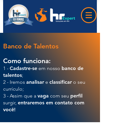
Banco de Talentos
Como funciona:
1 -
Cadastre-se
em nosso
banco de
talentos
;
2 - Iremos
analisar
e
classificar
o seu
currículo;
3 - Assim que a
vaga
com seu
perfil
surgir,
entraremos em contato com
você!