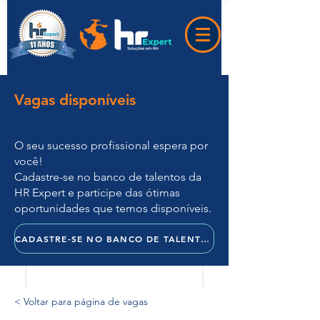
Vagas disponíveis
O seu sucesso profissional espera por
você!
Cadastre-se no banco de talentos da
HR Expert e participe das ótimas
oportunidades que temos disponíveis.
CADASTRE-SE NO BANCO DE TALENTOS
< Voltar para página de vagas