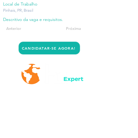
Local de Trabalho
Pinhais, PR, Brasil
Descritivo da vaga e requisitos.
Anterior
Próxima
CANDIDATAR-SE AGORA!
servicos@hrexpert.com.br
+55 (41) 3244-4660