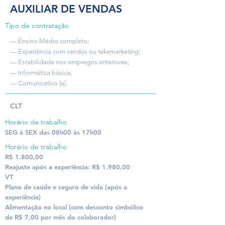
AUXILIAR DE VENDAS
Tipo de contratação
— Ensino Médio completo;
— Experiência com vendas ou tekemarketing;
— Estabilidade nos empregos anteriores;
— Informática básica;
— Comunicativo (a).
CLT
Horário de trabalho
SEG à SEX das 08h00 às 17h00
Horário de trabalho
R$ 1.800,00
Reajuste após a experiência: R$ 1.980,00
VT
Plano de saúde e seguro de vida (após a
experiência)
Alimentação no local (com desconto simbólico
de R$ 7,00 por mês do colaborador)